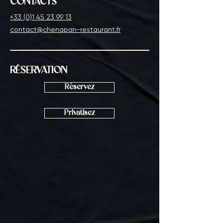
CONTACTS
+33 (0)1 45 23 99 13
contact@chenapan-restaurant.fr
RÉSERVATION
Réservez
Privatisez