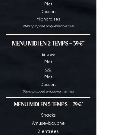
Plat
Dessert
Mignardises
*Menu proposé uniquement le midi
MENU MIDI EN 2 TEMPS - 39€*
Entrée
Plat
OU
Plat
Dessert
*Menu proposé uniquement le midi
MENU MIDI EN 5 TEMPS - 79€*
Snacks
Amuse-bouche
2 entrées