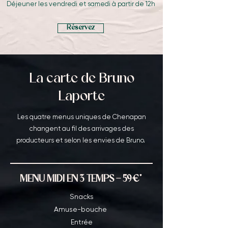
Déjeuner les vendredi et samedi à partir de 12h
Réservez
La carte de Bruno
Laporte
Les quatre menus uniques de Chenapan
changent au fil des arrivages des
producteurs et selon les envies de Bruno.
MENU MIDI EN 3 TEMPS - 59€*
Snacks
Amuse-bouche
Entrée